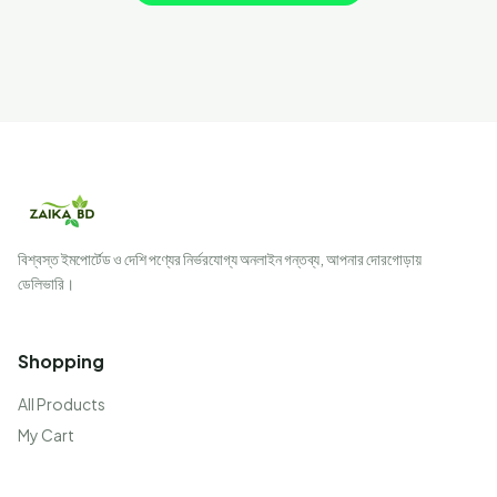
বিশ্বস্ত ইমপোর্টেড ও দেশি পণ্যের নির্ভরযোগ্য অনলাইন গন্তব্য, আপনার দোরগোড়ায়
ডেলিভারি।
Shopping
All Products
My Cart