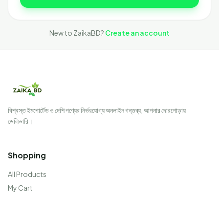
New to ZaikaBD?
Create an account
বিশ্বস্ত ইমপোর্টেড ও দেশি পণ্যের নির্ভরযোগ্য অনলাইন গন্তব্য, আপনার দোরগোড়ায়
ডেলিভারি।
Shopping
All Products
My Cart